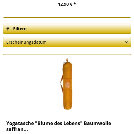
12,90 € *
Filtern
Yogatasche "Blume des Lebens" Baumwolle
saffran...