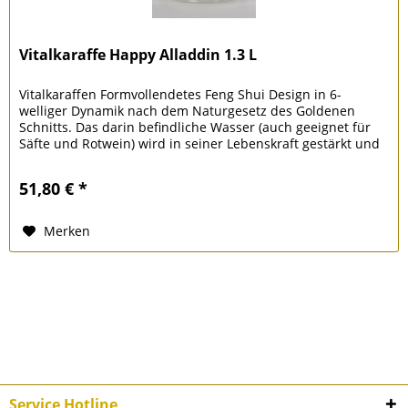
Vitalkaraffe Happy Alladdin 1.3 L
Vitalkaraffen Formvollendetes Feng Shui Design in 6-
welliger Dynamik nach dem Naturgesetz des Goldenen
Schnitts. Das darin befindliche Wasser (auch geeignet für
Säfte und Rotwein) wird in seiner Lebenskraft gestärkt und
im Geschmack...
51,80 € *
Merken
Service Hotline