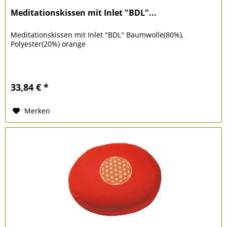
Meditationskissen mit Inlet "BDL"...
Meditationskissen mit Inlet "BDL" Baumwolle(80%),
Polyester(20%) orange
33,84 € *
Merken