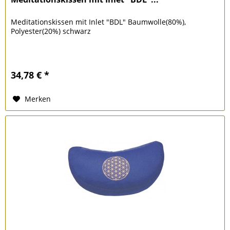
Meditationskissen mit Inlet "BDL" Baumwolle(80%),
Polyester(20%) schwarz
34,78 € *
Merken