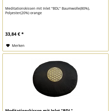
Meditationskissen mit Inlet "BDL" Baumwolle(80%),
Polyester(20%) orange
33,84 € *
Merken
Meditationskissen mit Inlet "BDL"...