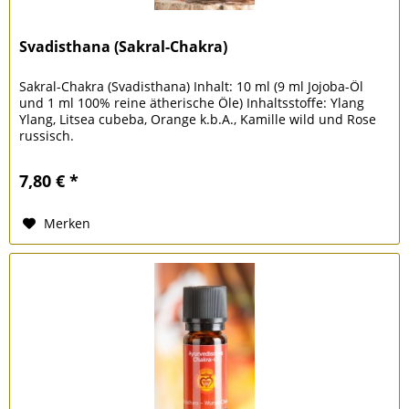
Svadisthana (Sakral-Chakra)
Sakral-Chakra (Svadisthana) Inhalt: 10 ml (9 ml Jojoba-Öl
und 1 ml 100% reine ätherische Öle) Inhaltsstoffe: Ylang
Ylang, Litsea cubeba, Orange k.b.A., Kamille wild und Rose
russisch.
7,80 € *
Merken