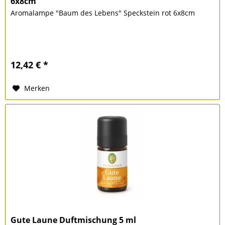
6x8cm
Aromalampe "Baum des Lebens" Speckstein rot 6x8cm
12,42 € *
Merken
Gute Laune Duftmischung 5 ml