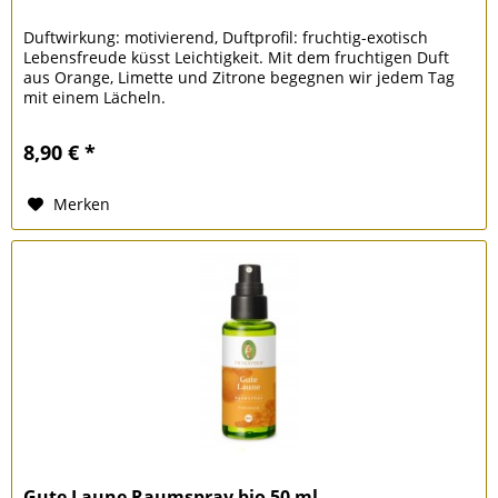
Duftwirkung: motivierend, Duftprofil: fruchtig-exotisch
Lebensfreude küsst Leichtigkeit. Mit dem fruchtigen Duft
aus Orange, Limette und Zitrone begegnen wir jedem Tag
mit einem Lächeln.
8,90 € *
Merken
Gute Laune Raumspray bio 50 ml