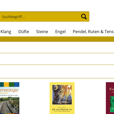
Klang
Düfte
Steine
Engel
Pendel, Ruten & Ten