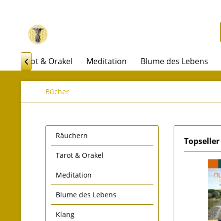
n
Tarot & Orakel
Meditation
Blume des Lebens

Bücher
Räuchern
Topseller
Tarot & Orakel
Meditation
Blume des Lebens
Klang