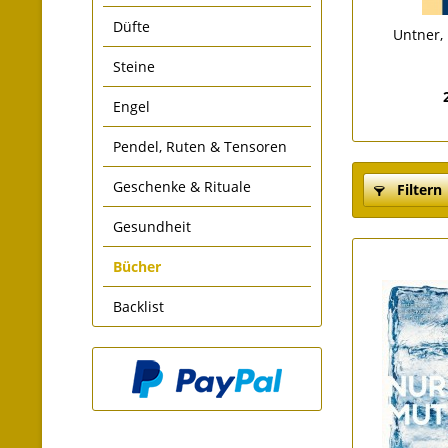
Düfte
Untner,
Steine
Engel
Pendel, Ruten & Tensoren
Geschenke & Rituale
Filtern
Gesundheit
Bücher
Backlist