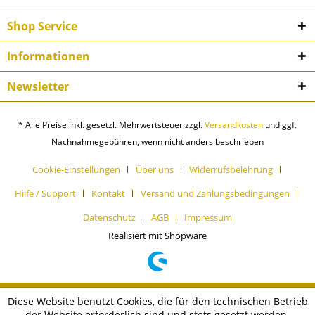
Shop Service
Informationen
Newsletter
* Alle Preise inkl. gesetzl. Mehrwertsteuer zzgl.
Versandkosten
und ggf.
Nachnahmegebühren, wenn nicht anders beschrieben
Cookie-Einstellungen
Über uns
Widerrufsbelehrung
Hilfe / Support
Kontakt
Versand und Zahlungsbedingungen
Datenschutz
AGB
Impressum
Realisiert mit Shopware
Diese Website benutzt Cookies, die für den technischen Betrieb
der Website erforderlich sind und stets gesetzt werden.