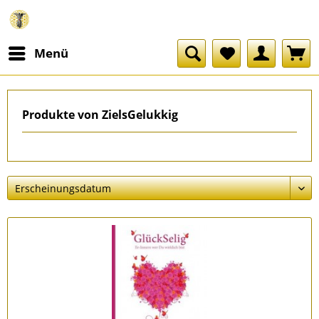
Menü
Produkte von ZielsGelukkig