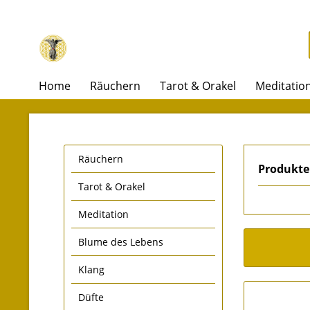
Home
Räuchern
Tarot & Orakel
Meditatio
Räuchern
Produkte
Tarot & Orakel
Meditation
Blume des Lebens
Klang
Düfte