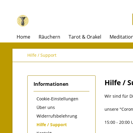
Home
Räuchern
Tarot & Orakel
Meditatio
Hilfe / Support
Hilfe / 
Informationen
Wir sind für D
Cookie-Einstellungen
Über uns
unsere "Coron
Widerrufsbelehrung
15:00 - 20:00 
Hilfe / Support