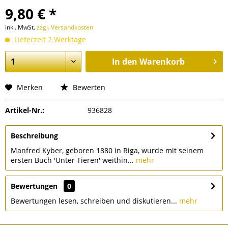
9,80 € *
inkl. MwSt.
zzgl. Versandkosten
Lieferzeit 2 Werktage
In den
Warenkorb
Merken
Bewerten
Artikel-Nr.:
936828
Beschreibung
Manfred Kyber, geboren 1880 in Riga, wurde mit seinem
ersten Buch 'Unter Tieren' weithin...
mehr
Bewertungen
0
Bewertungen lesen, schreiben und diskutieren...
mehr