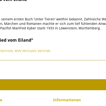
seinem ersten Buch 'Unter Tieren' weithin bekannt. Zahlreiche We
eln, Märchen und Romanen machte er sich zum tief fühlenden Anwal
 Pazifist Manfred Kyber starb 1933 in Löwenstein, Württemberg.
ied vom Eiland"
 Vertrieb, MVV Michaels Vertrieb
ce
Informationen