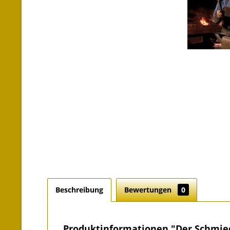
Beschreibung
Bewertungen
0
Produktinformationen "Der Schmie