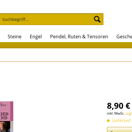
Steine
Engel
Pendel, Ruten & Tensoren
Gesche
8,90 €
inkl. MwSt.
zzg
Lieferzeit