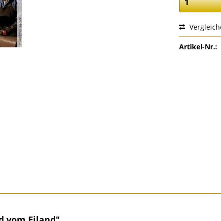
Vergleic
Artikel-Nr.:
d vom Eiland"