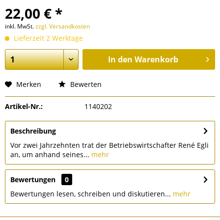
22,00 € *
inkl. MwSt.
zzgl. Versandkosten
Lieferzeit 2 Werktage
In den
Warenkorb
Merken
Bewerten
Artikel-Nr.:
1140202
Beschreibung
Vor zwei Jahrzehnten trat der Betriebswirtschafter René Egli
an, um anhand seines...
mehr
Bewertungen
0
Bewertungen lesen, schreiben und diskutieren...
mehr