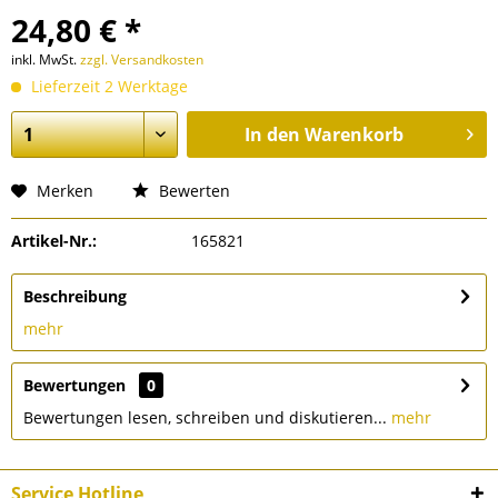
24,80 € *
inkl. MwSt.
zzgl. Versandkosten
Lieferzeit 2 Werktage
In den
Warenkorb
Merken
Bewerten
Artikel-Nr.:
165821
Beschreibung
mehr
Bewertungen
0
Bewertungen lesen, schreiben und diskutieren...
mehr
Service Hotline