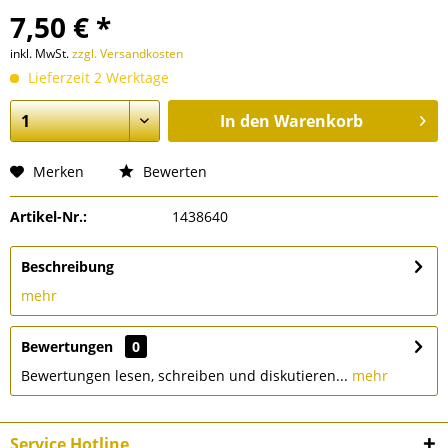
7,50 € *
inkl. MwSt.
zzgl. Versandkosten
Lieferzeit 2 Werktage
In den
Warenkorb
Merken
Bewerten
Artikel-Nr.:
1438640
Beschreibung
mehr
Bewertungen
0
Bewertungen lesen, schreiben und diskutieren...
mehr
Service Hotline