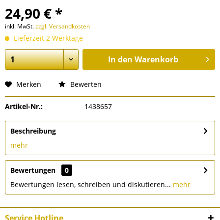
24,90 € *
inkl. MwSt.
zzgl. Versandkosten
Lieferzeit 2 Werktage
In den
Warenkorb
Merken
Bewerten
Artikel-Nr.:
1438657
Beschreibung
mehr
Bewertungen
0
Bewertungen lesen, schreiben und diskutieren...
mehr
Service Hotline