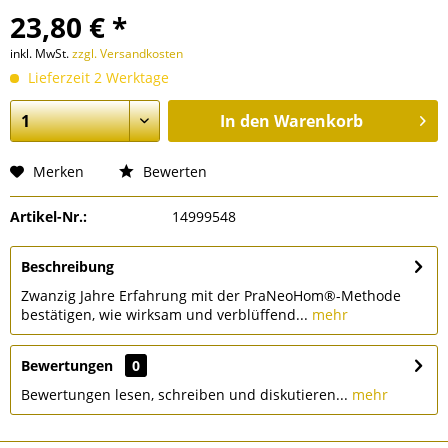
23,80 € *
inkl. MwSt.
zzgl. Versandkosten
Lieferzeit 2 Werktage
In den
Warenkorb
Merken
Bewerten
Artikel-Nr.:
14999548
Beschreibung
Zwanzig Jahre Erfahrung mit der PraNeoHom®-Methode
bestätigen, wie wirksam und verblüffend...
mehr
Bewertungen
0
Bewertungen lesen, schreiben und diskutieren...
mehr