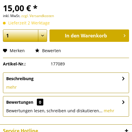
15,00 € *
inkl. MwSt.
zzgl. Versandkosten
Lieferzeit 2 Werktage
In den
Warenkorb
Merken
Bewerten
Artikel-Nr.:
177089
Beschreibung
mehr
Bewertungen
0
Bewertungen lesen, schreiben und diskutieren...
mehr
Service Hotline