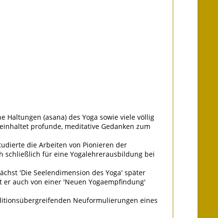
 Haltungen (asana) des Yoga sowie viele völlig
einhaltet profunde, meditative Gedanken zum
tudierte die Arbeiten von Pionieren der
 schließlich für eine Yogalehrerausbildung bei
ächst 'Die Seelendimension des Yoga' später
ht er auch von einer 'Neuen Yogaempfindung'
aditionsübergreifenden Neuformulierungen eines