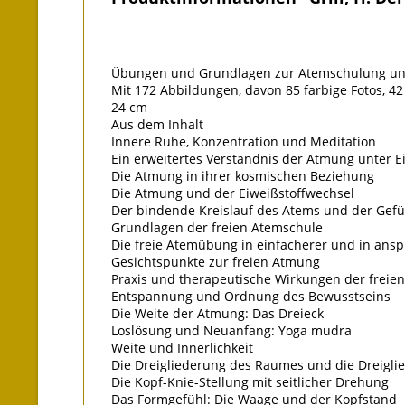
Übungen und Grundlagen zur Atemschulung und
Mit 172 Abbildungen, davon 85 farbige Fotos, 42 
24 cm
Aus dem Inhalt
Innere Ruhe, Konzentration und Meditation
Ein erweitertes Verständnis der Atmung unter
Die Atmung in ihrer kosmischen Beziehung
Die Atmung und der Eiweißstoffwechsel
Der bindende Kreislauf des Atems und der Gefü
Grundlagen der freien Atemschule
Die freie Atemübung in einfacherer und in ansp
Gesichtspunkte zur freien Atmung
Praxis und therapeutische Wirkungen der freien
Entspannung und Ordnung des Bewusstseins
Die Weite der Atmung: Das Dreieck
Loslösung und Neuanfang: Yoga mudra
Weite und Innerlichkeit
Die Dreigliederung des Raumes und die Dreigli
Die Kopf-Knie-Stellung mit seitlicher Drehung
Das Formgefühl: Die Waage und der Kopfstand