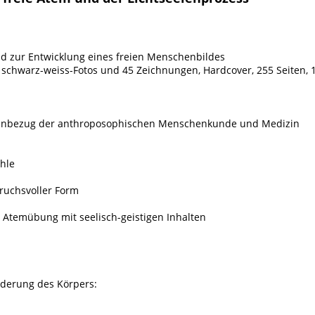
 zur Entwicklung eines freien Menschenbildes
schwarz-weiss-Fotos und 45 Zeichnungen, Hardcover, 255 Seiten, 19,0
 Einbezug der anthroposophischen Menschenkunde und Medizin
hle
ruchsvoller Form
 Atemübung mit seelisch-geistigen Inhalten
ederung des Körpers: