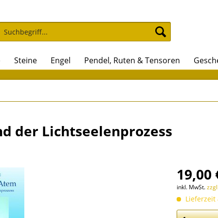
e
Steine
Engel
Pendel, Ruten & Tensoren
Gesche
und der Lichtseelenprozess
19,00 
inkl. MwSt.
zzg
Lieferzeit