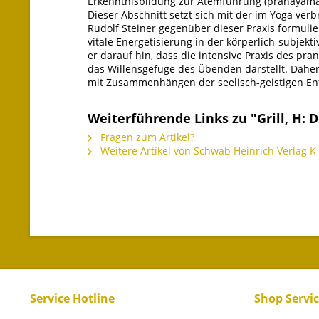
Erkenntnisbildung zur Atemführung (pranayama) 
Dieser Abschnitt setzt sich mit der im Yoga ver
Rudolf Steiner gegenüber dieser Praxis formuli
vitale Energetisierung in der körperlich-subjekt
er darauf hin, dass die intensive Praxis des pr
das Willensgefüge des Übenden darstellt. Daher
mit Zusammenhängen der seelisch-geistigen Ent
Weiterführende Links zu "Grill, H: 
Fragen zum Artikel?
Weitere Artikel von Schwab Heinrich Verlag K
Service Hotline
Shop Servi