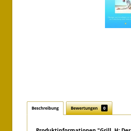
Beschreibung
Bewertungen
0
Produktinformationen "Grill, H: De