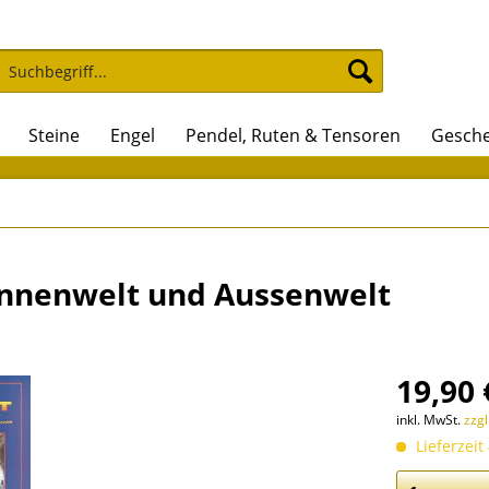
Steine
Engel
Pendel, Ruten & Tensoren
Gesche
 Innenwelt und Aussenwelt
19,90 
inkl. MwSt.
zzg
Lieferzeit