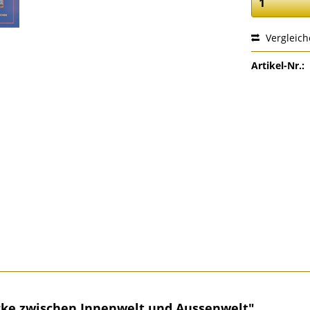
Vergleic
Artikel-Nr.:
cke zwischen Innenwelt und Aussenwelt"