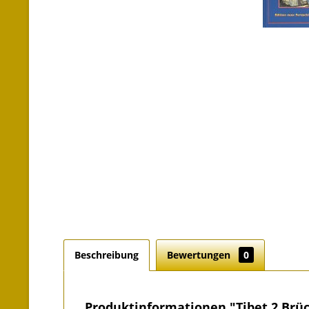
Beschreibung
Bewertungen
0
Produktinformationen "Tibet 2 Brü