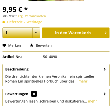
9,95 € *
inkl. MwSt.
zzgl. Versandkosten
Lieferzeit 2 Werktage
In den
Warenkorb
Merken
Bewerten
Artikel-Nr.:
5614090
Beschreibung
Die drei Lichter der kleinen Veronika - ein spiritueller
Roman Ein spirituelles Hörbuch über das...
mehr
Bewertungen
0
Bewertungen lesen, schreiben und diskutieren...
mehr