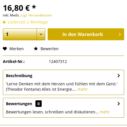
16,80 € *
inkl. MwSt.
zzgl. Versandkosten
Lieferzeit 2 Werktage
In den
Warenkorb
Merken
Bewerten
Artikel-Nr.:
12407312
Beschreibung
'Lerne Denken mit dem Herzen und Fühlen mit dem Geist.'
(Theodor Fontane) Alles ist Energie....
mehr
Bewertungen
0
Bewertungen lesen, schreiben und diskutieren...
mehr