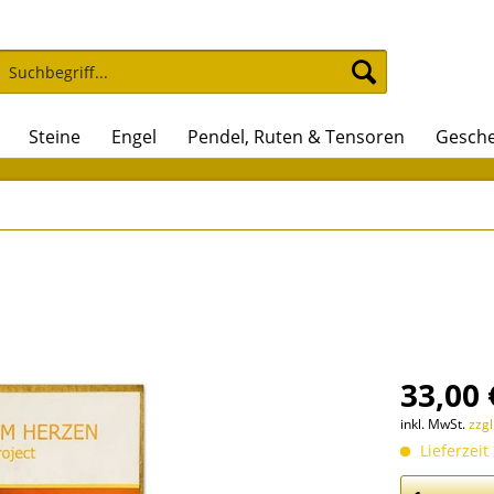
Steine
Engel
Pendel, Ruten & Tensoren
Gesche
33,00 
inkl. MwSt.
zzg
Lieferzeit