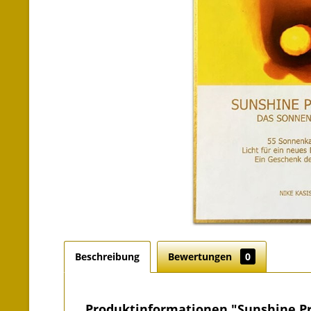
Beschreibung
Bewertungen
0
Produktinformationen "Sunshine Pr