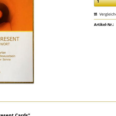
Vergleic
Artikel-Nr.:
esent Cards"