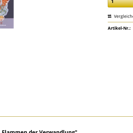
Vergleic
Artikel-Nr.:
: Flammen der Verwandlung"