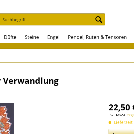
Düfte
Steine
Engel
Pendel, Ruten & Tensoren
r Verwandlung
22,50 
inkl. MwSt.
zzg
Lieferzeit