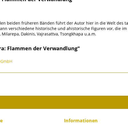
den beiden früheren Bänden führt der Autor hier in die Welt des t
 dann verschiedene historische und ahistorische Figuren vor, die 
ilarepa, Dakinis, Vajrasattva, Tsongkhapa u.a.m.
ara: Flammen der Verwandlung"
on GmbH
ce
Informationen