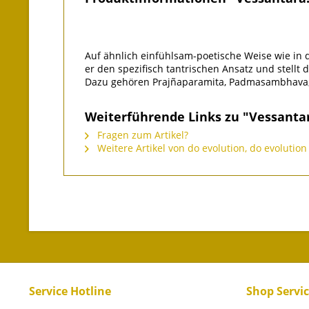
Auf ähnlich einfühlsam-poetische Weise wie in 
er den spezifisch tantrischen Ansatz und stellt
Dazu gehören Prajñaparamita, Padmasambhava, M
Weiterführende Links zu "Vessant
Fragen zum Artikel?
Weitere Artikel von do evolution, do evoluti
Service Hotline
Shop Servi