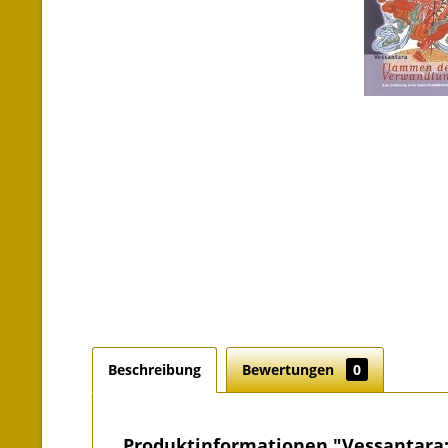
Beschreibung
Bewertungen
0
Produktinformationen "Vessantara