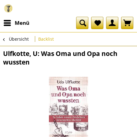
Menü
Übersicht
Backlist
Ulfkotte, U: Was Oma und Opa noch
wussten