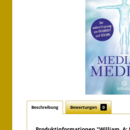
Beschreibung
Bewertungen
0
Produktinformationen "William, A: