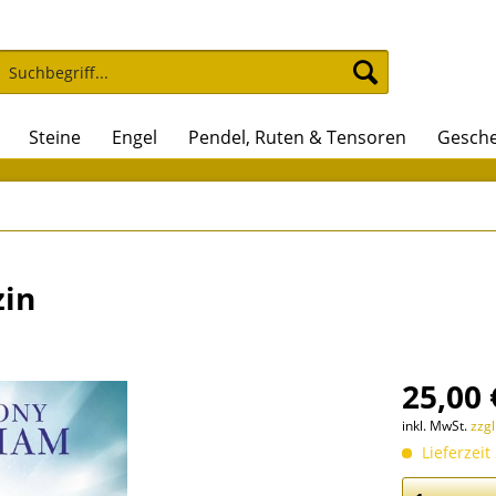
Steine
Engel
Pendel, Ruten & Tensoren
Gesche
zin
25,00 
inkl. MwSt.
zzg
Lieferzeit