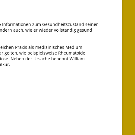
zise Informationen zum Gesundheitszustand seiner
ondern auch, wie er wieder vollständig gesund
greichen Praxis als medizinisches Medium
ar gelten, wie beispielsweise Rheumatoide
eliose. Neben der Ursache benennt William
lkur.