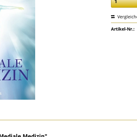
Vergleic
Artikel-Nr.:
 Mediale Medizin"