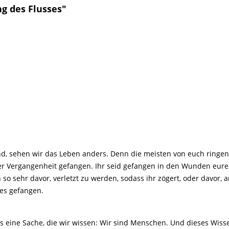
g des Flusses"
d, sehen wir das Leben anders. Denn die meisten von euch ringen
er Vergangenheit gefangen. Ihr seid gefangen in den Wunden eurer 
 so sehr davor, verletzt zu werden, sodass ihr zögert, oder davor,
es gefangen.
es eine Sache, die wir wissen: Wir sind Menschen. Und dieses Wisse