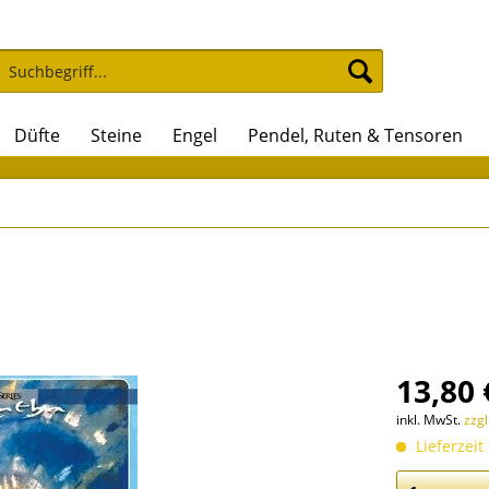
Düfte
Steine
Engel
Pendel, Ruten & Tensoren
13,80 
inkl. MwSt.
zzg
Lieferzeit