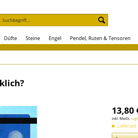
Düfte
Steine
Engel
Pendel, Ruten & Tensoren
klich?
13,80 
inkl. MwSt.
zzg
Lieferzeit