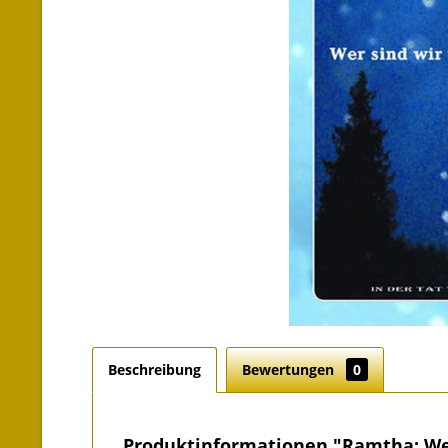
Beschreibung
Bewertungen
0
Produktinformationen "Ramtha: Wer