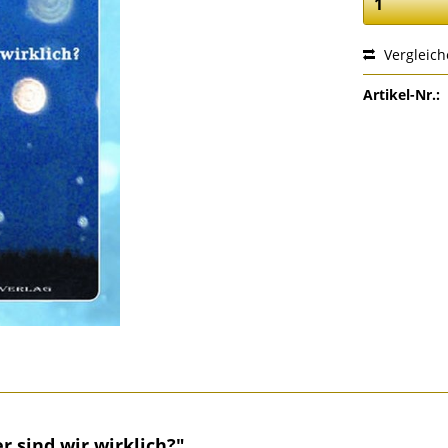
Vergleic
Artikel-Nr.:
 sind wir wirklich?"