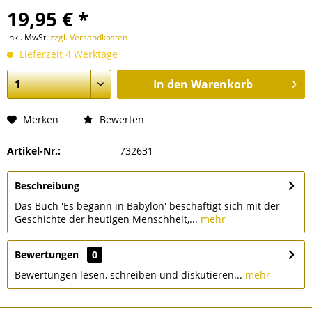
19,95 € *
inkl. MwSt.
zzgl. Versandkosten
Lieferzeit 4 Werktage
In den
Warenkorb
Merken
Bewerten
Artikel-Nr.:
732631
Beschreibung
Das Buch 'Es begann in Babylon' beschäftigt sich mit der
Geschichte der heutigen Menschheit,...
mehr
Bewertungen
0
Bewertungen lesen, schreiben und diskutieren...
mehr