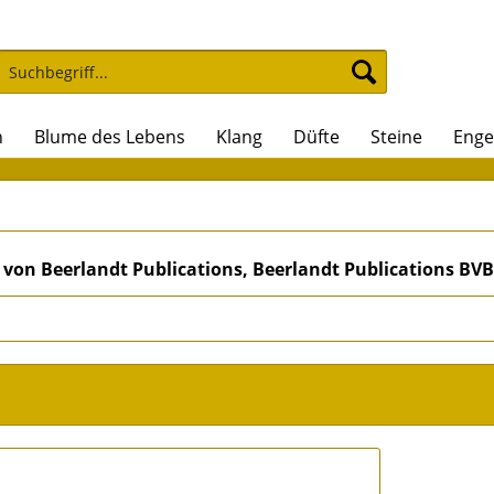
n
Blume des Lebens
Klang
Düfte
Steine
Enge
von Beerlandt Publications, Beerlandt Publications BVB