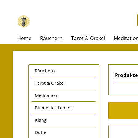
Home
Räuchern
Tarot & Orakel
Meditatio
Räuchern
Produkte 
Tarot & Orakel
Meditation
Blume des Lebens
Klang
Düfte