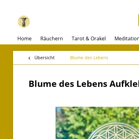
Home
Räuchern
Tarot & Orakel
Meditatio
Übersicht
Blume des Lebens
Blume des Lebens Aufkle