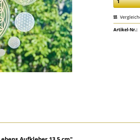
Vergleic
Artikel-Nr.:
ebens Aufkleber 13.5 cm"