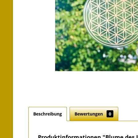
Beschreibung
Bewertungen
0
Produktinformationen "Blume des L