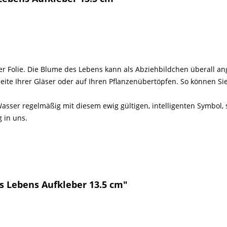
r Folie. Die Blume des Lebens kann als Abziehbildchen überall a
eite Ihrer Gläser oder auf Ihren Pflanzenübertöpfen. So können Sie 
sser regelmäßig mit diesem ewig gültigen, intelligenten Symbol,
g in uns.
s Lebens Aufkleber 13.5 cm"