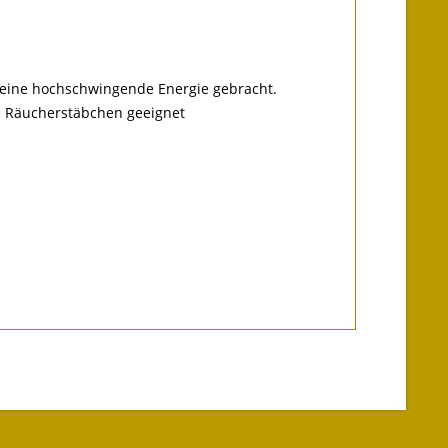
n eine hochschwingende Energie gebracht.
he Räucherstäbchen geeignet