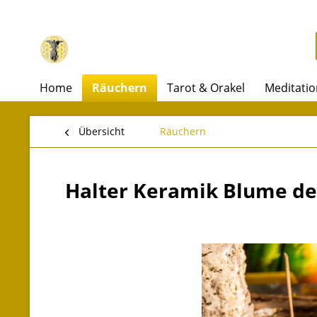
Home
Räuchern
Tarot & Orakel
Meditatio
Übersicht
Räuchern
Halter Keramik Blume de