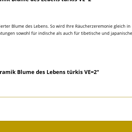
ierter Blume des Lebens. So wird Ihre Räucherzeremonie gleich i
chtungen sowohl für indische als auch für tibetische und japanisc
eramik Blume des Lebens türkis VE=2"