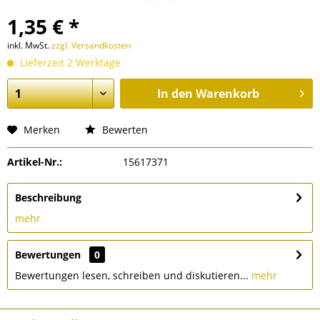
1,35 € *
inkl. MwSt.
zzgl. Versandkosten
Lieferzeit 2 Werktage
In den
Warenkorb
Merken
Bewerten
Artikel-Nr.:
15617371
Beschreibung
mehr
Bewertungen
0
Bewertungen lesen, schreiben und diskutieren...
mehr