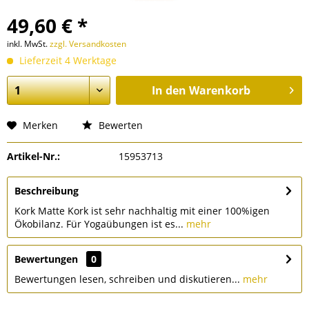
49,60 € *
inkl. MwSt.
zzgl. Versandkosten
Lieferzeit 4 Werktage
In den
Warenkorb
Merken
Bewerten
Artikel-Nr.:
15953713
Beschreibung
Kork Matte Kork ist sehr nachhaltig mit einer 100%igen
Ökobilanz. Für Yogaübungen ist es...
mehr
Bewertungen
0
Bewertungen lesen, schreiben und diskutieren...
mehr