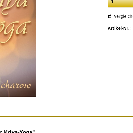
Vergleic
Artikel-Nr.:
: Kriya-Yoga"