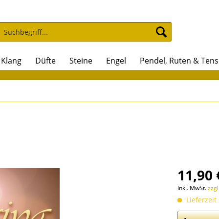
Klang
Düfte
Steine
Engel
Pendel, Ruten & Ten
11,90 
inkl. MwSt.
zzg
Lieferzeit