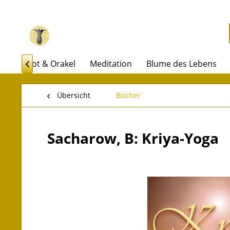
n
Tarot & Orakel
Meditation
Blume des Lebens

Übersicht
Bücher
Sacharow, B: Kriya-Yoga