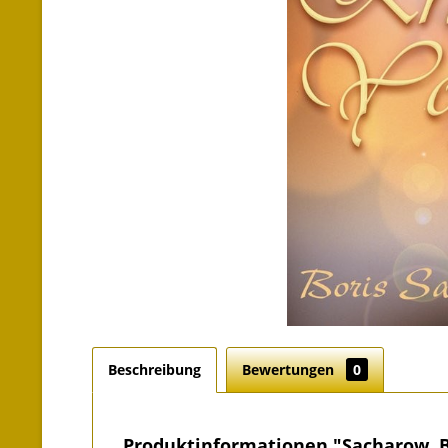
Beschreibung
Bewertungen
0
Produktinformationen "Sacharow, B