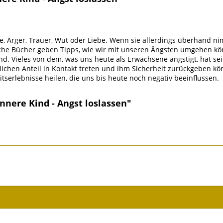
de, Ärger, Trauer, Wut oder Liebe. Wenn sie allerdings überhand n
eiche Bücher geben Tipps, wie wir mit unseren Ängsten umgehen kön
ind. Vieles von dem, was uns heute als Erwachsene ängstigt, hat 
ndlichen Anteil in Kontakt treten und ihm Sicherheit zurückgeben
serlebnisse heilen, die uns bis heute noch negativ beeinflussen.
nnere Kind - Angst loslassen"