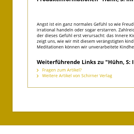
Angst ist ein ganz normales Gefühl so wie Freu
irrational handeln oder sogar erstarren. Zahlr
der dieses Gefühl erst verursacht: das Innere K
zeigt uns, wie wir mit diesem verängstigten ki
Meditationen können wir unverarbeitete Kindheit
Weiterführende Links zu "Hühn, S: I
Fragen zum Artikel?
Weitere Artikel von Schirner Verlag