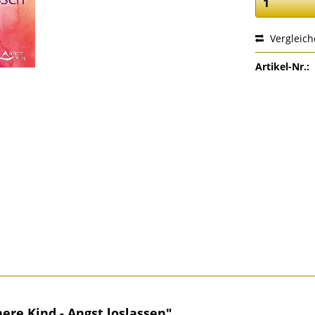
Vergleic
Artikel-Nr.:
ere Kind - Angst loslassen"