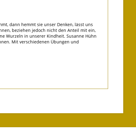
immt, dann hemmt sie unser Denken, lässt uns
nen, beziehen jedoch nicht den Anteil mit ein,
seine Wurzeln in unserer Kindheit. Susanne Hühn
 können. Mit verschiedenen Übungen und