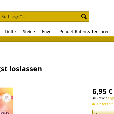
Düfte
Steine
Engel
Pendel, Ruten & Tensoren
gst loslassen
6,95 €
inkl. MwSt.
zzg
Lieferzeit