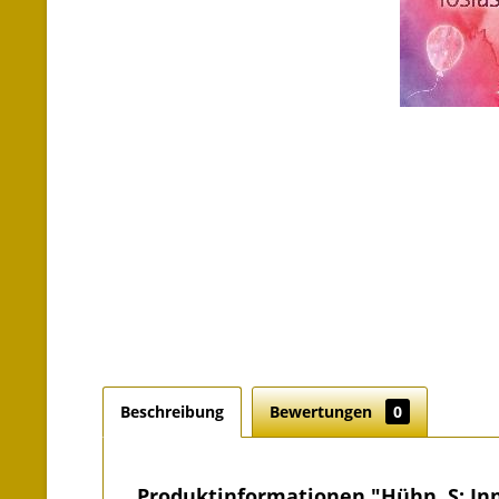
Beschreibung
Bewertungen
0
Produktinformationen "Hühn, S: Inn