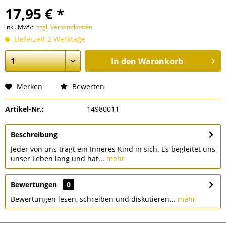
17,95 € *
inkl. MwSt.
zzgl. Versandkosten
Lieferzeit 2 Werktage
In den
Warenkorb
Merken
Bewerten
Artikel-Nr.:
14980011
Beschreibung
Jeder von uns trägt ein Inneres Kind in sich. Es begleitet uns
unser Leben lang und hat...
mehr
Bewertungen
0
Bewertungen lesen, schreiben und diskutieren...
mehr