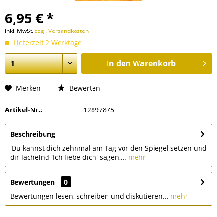
6,95 € *
inkl. MwSt.
zzgl. Versandkosten
Lieferzeit 2 Werktage
In den
Warenkorb
Merken
Bewerten
Artikel-Nr.:
12897875
Beschreibung
'Du kannst dich zehnmal am Tag vor den Spiegel setzen und
dir lächelnd 'Ich liebe dich' sagen,...
mehr
Bewertungen
0
Bewertungen lesen, schreiben und diskutieren...
mehr