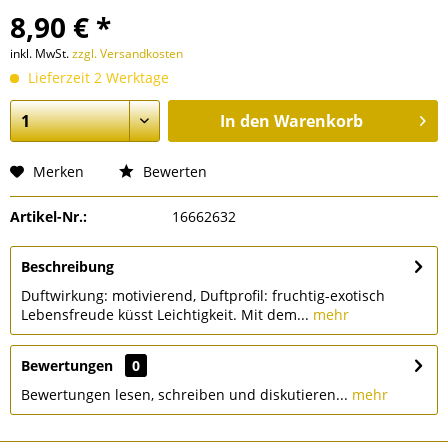
8,90 € *
inkl. MwSt.
zzgl. Versandkosten
Lieferzeit 2 Werktage
In den
Warenkorb
Merken
Bewerten
Artikel-Nr.:
16662632
Beschreibung
Duftwirkung: motivierend, Duftprofil: fruchtig-exotisch
Lebensfreude küsst Leichtigkeit. Mit dem...
mehr
Bewertungen
0
Bewertungen lesen, schreiben und diskutieren...
mehr