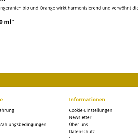
ngeranie* bio und Orange wirkt harmonisierend und verwöhnt die
0 ml"
ce
Informationen
lehrung
Cookie-Einstellungen
Newsletter
 Zahlungsbedingungen
Über uns
Datenschutz