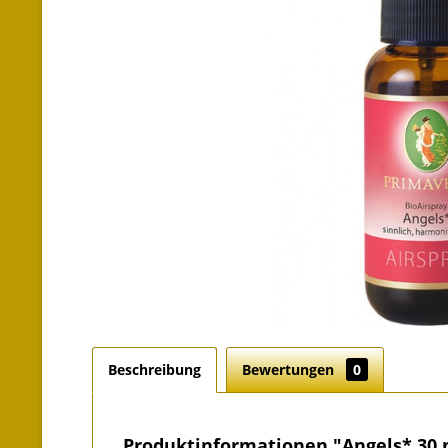
Beschreibung
Bewertungen
0
Produktinformationen "Angels* 30 