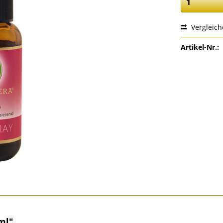
Vergleic
Artikel-Nr.:
ml"