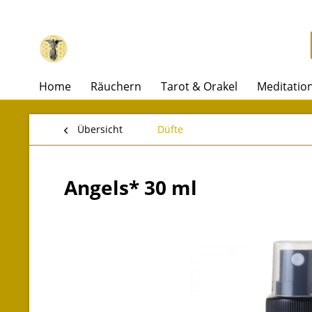
Home
Räuchern
Tarot & Orakel
Meditatio
Übersicht
Düfte
Angels* 30 ml