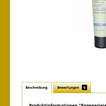
Beschreibung
Bewertungen
0
Produktinformationen "Regenerier