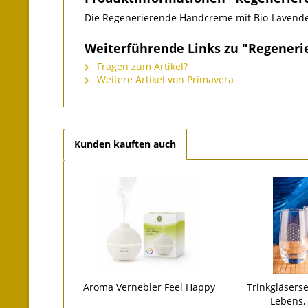
Die Regenerierende Handcreme mit Bio-Lavendel 
Weiterführende Links zu "Regeneri
Fragen zum Artikel?
Weitere Artikel von Primavera
Kunden kauften auch
Aroma Vernebler Feel Happy
Trinkgläsers
Lebens, 