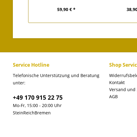
59,90 € *
38,90
Service Hotline
Shop Servi
Telefonische Unterstützung und Beratung
Widerrufsbe
Kontakt
unter:
Versand und
+49 170 915 22 75
AGB
Mo-Fr, 15:00 - 20:00 Uhr
SteinReichBremen