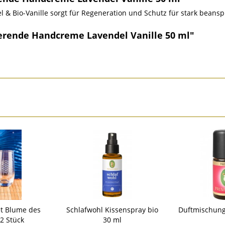
& Bio-Vanille sorgt für Regeneration und Schutz für stark beans
erende Handcreme Lavendel Vanille 50 ml"
et Blume des
Schlafwohl Kissenspray bio
Duftmischung
2 Stück
30 ml