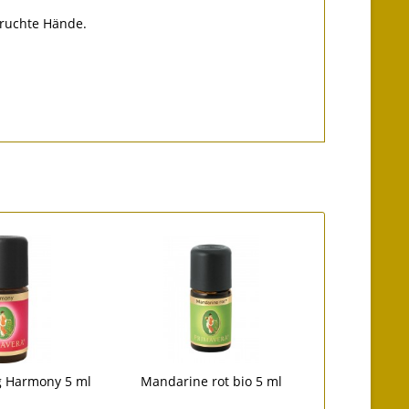
pruchte Hände.
 Harmony 5 ml
Mandarine rot bio 5 ml