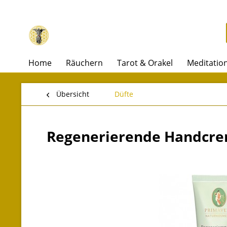
Home
Räuchern
Tarot & Orakel
Meditatio
Übersicht
Düfte
Regenerierende Handcrem