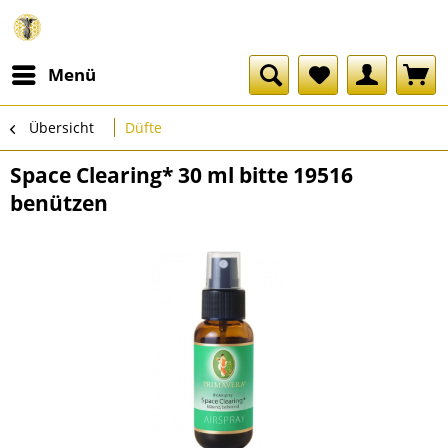
Menü
Übersicht
Düfte
Space Clearing* 30 ml bitte 19516
benützen