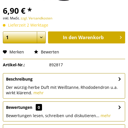
6,90 € *
inkl. MwSt.
zzgl. Versandkosten
Lieferzeit 2 Werktage
In den
Warenkorb
Merken
Bewerten
Artikel-Nr.:
892817
Beschreibung
Der würzig-herbe Duft mit Weißtanne, Rhododendron u.a.
wirkt klärend.
mehr
Bewertungen
0
Bewertungen lesen, schreiben und diskutieren...
mehr