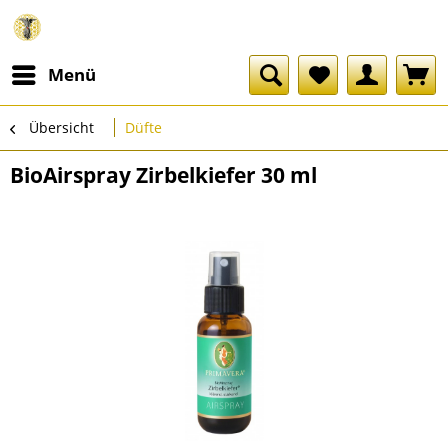
Menü
Übersicht
Düfte
BioAirspray Zirbelkiefer 30 ml