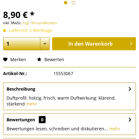
8,90 € *
inkl. MwSt.
zzgl. Versandkosten
Lieferzeit 2 Werktage
In den
Warenkorb
Merken
Bewerten
Artikel-Nr.:
15553067
Beschreibung
Duftprofil: holzig, frisch, warm Duftwirkung: klärend,
stärkend
mehr
Bewertungen
0
Bewertungen lesen, schreiben und diskutieren...
mehr