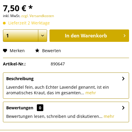
7,50 € *
inkl. MwSt.
zzgl. Versandkosten
Lieferzeit 2 Werktage
In den
Warenkorb
Merken
Bewerten
Artikel-Nr.:
890647
Beschreibung
Lavendel fein, auch Echter Lavendel genannt, ist ein
aromatisches Kraut, das im gesamten...
mehr
Bewertungen
0
Bewertungen lesen, schreiben und diskutieren...
mehr