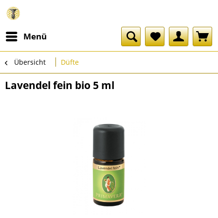
Menü
Übersicht
Düfte
Lavendel fein bio 5 ml