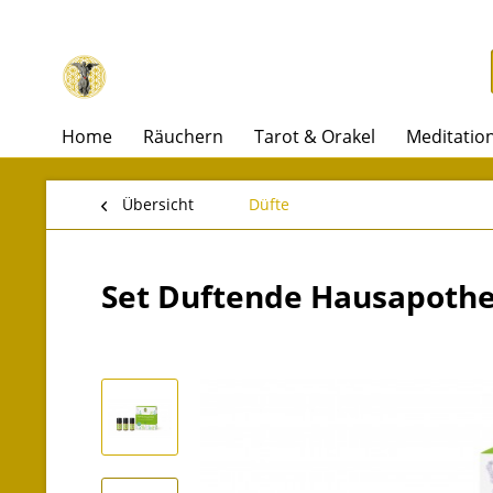
Home
Räuchern
Tarot & Orakel
Meditatio
Übersicht
Düfte
Set Duftende Hausapoth