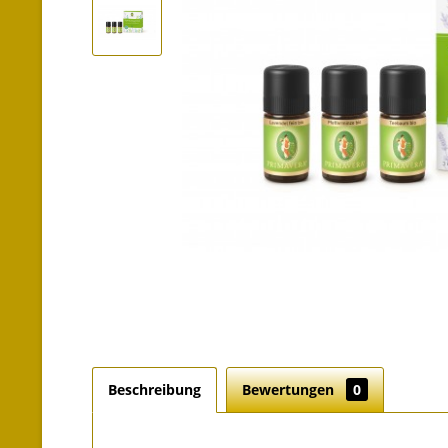
Beschreibung
Bewertungen
0