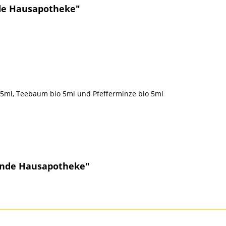
de Hausapotheke"
o 5ml, Teebaum bio 5ml und Pfefferminze bio 5ml
tende Hausapotheke"