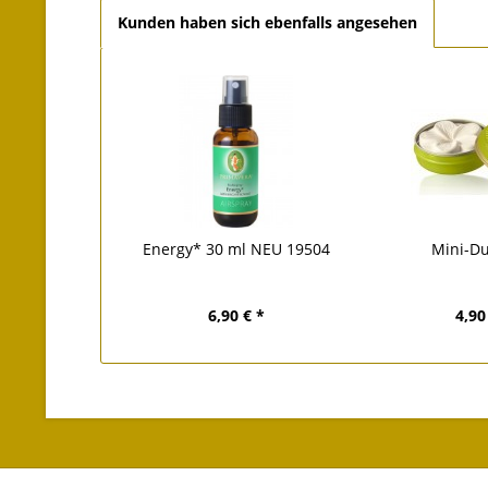
Kunden haben sich ebenfalls angesehen
Energy* 30 ml NEU 19504
Mini-Du
6,90 € *
4,90