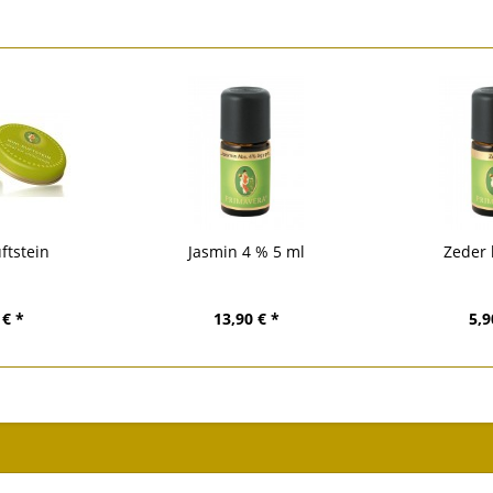
ftstein
Jasmin 4 % 5 ml
Zeder 
 € *
13,90 € *
5,9