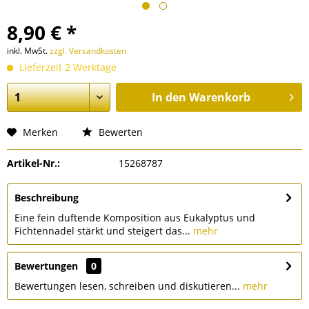
8,90 € *
inkl. MwSt.
zzgl. Versandkosten
Lieferzeit 2 Werktage
In den
Warenkorb
Merken
Bewerten
Artikel-Nr.:
15268787
Beschreibung
Eine fein duftende Komposition aus Eukalyptus und
Fichtennadel stärkt und steigert das...
mehr
Bewertungen
0
Bewertungen lesen, schreiben und diskutieren...
mehr