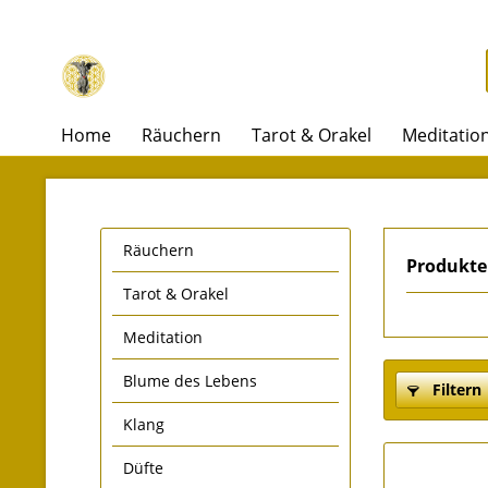
Home
Räuchern
Tarot & Orakel
Meditatio
Räuchern
Produkte
Tarot & Orakel
Meditation
Blume des Lebens
Filtern
Klang
Düfte