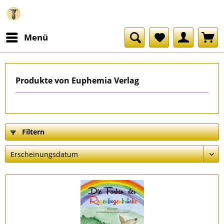
Menü
Produkte von Euphemia Verlag
Filtern