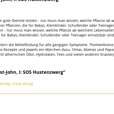
gute Dienste leisten - nur muss man wissen, welche Pflanze ab wel
r Pflanzen, die für Babys, Kleinkinder, Schulkinder oder Teenager 
n - nur muss man wissen, welche Pflanze ab welchem Lebensalter die
 für Babys, Kleinkinder, Schulkinder oder Teenager einsetzbar sind
chtern die Mittelfindung für alle gängigen Symptome. Themenkreis
ende Rezepte und jeweils ein Märchen dazu. Omas, Mamas und Pap
it ätherischen Ölen, Hydrolaten, Tees und vielen anderen Kräuterp
st-John, I: SOS Hustenzwerg"
Verlag, Freya Verlag