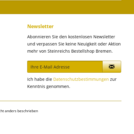
Newsletter
Abonnieren Sie den kostenlosen Newsletter
und verpassen Sie keine Neuigkeit oder Aktion
mehr von Steinreichs Bestellshop Bremen.
Ich habe die
Datenschutzbestimmungen
zur
Kenntnis genommen.
ht anders beschrieben