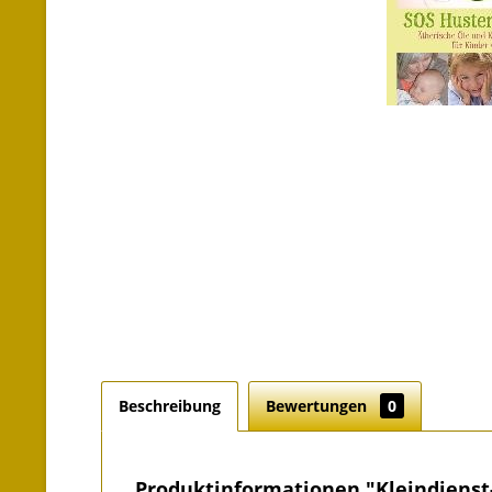
Beschreibung
Bewertungen
0
Produktinformationen "Kleindienst-