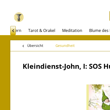
Räuchern
Tarot & Orakel
Meditation
Blume des

Übersicht
Gesundheit
Kleindienst-John, I: SOS