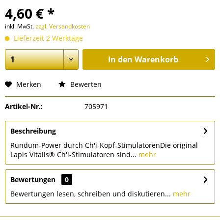
4,60 € *
inkl. MwSt.
zzgl. Versandkosten
Lieferzeit 2 Werktage
In den
Warenkorb
Merken
Bewerten
Artikel-Nr.:
705971
Beschreibung
Rundum-Power durch Ch'i-Kopf-StimulatorenDie original
Lapis Vitalis® Ch'i-Stimulatoren sind...
mehr
Bewertungen
0
Bewertungen lesen, schreiben und diskutieren...
mehr