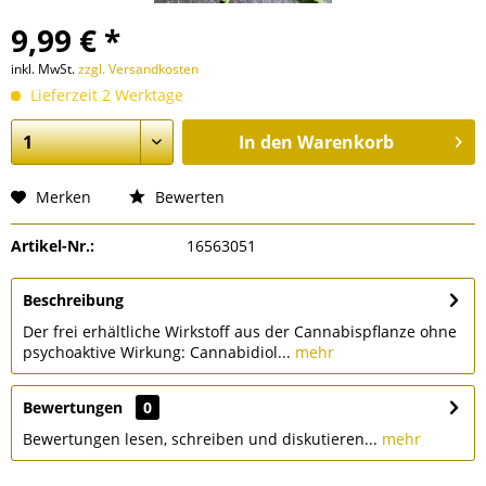
9,99 € *
inkl. MwSt.
zzgl. Versandkosten
Lieferzeit 2 Werktage
In den
Warenkorb
Merken
Bewerten
Artikel-Nr.:
16563051
Beschreibung
Der frei erhältliche Wirkstoff aus der Cannabispflanze ohne
psychoaktive Wirkung: Cannabidiol...
mehr
Bewertungen
0
Bewertungen lesen, schreiben und diskutieren...
mehr