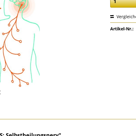
Vergleic
Artikel-Nr.:
S: Selbstheilungsnerv"