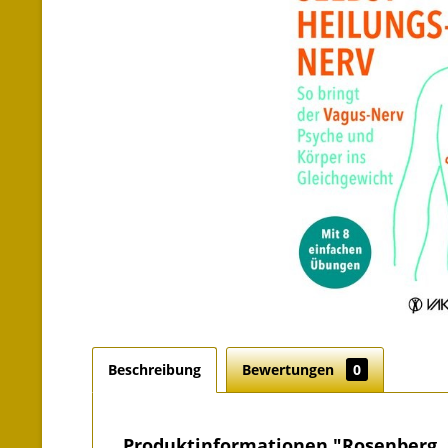
Beschreibung
Bewertungen
0
Produktinformationen "Rosenberg, 