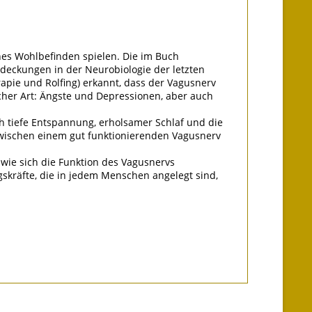
ches Wohlbefinden spielen. Die im Buch
tdeckungen in der Neurobiologie der letzten
apie und Rolfing) erkannt, dass der Vagusnerv
cher Art: Ängste und Depressionen, aber auch
ich tiefe Entspannung, erholsamer Schlaf und die
zwischen einem gut funktionierenden Vagusnerv
wie sich die Funktion des Vagusnervs
gskräfte, die in jedem Menschen angelegt sind,