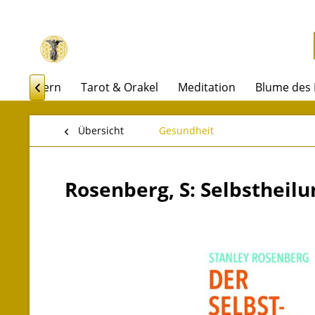
Räuchern
Tarot & Orakel
Meditation
Blume des

Übersicht
Gesundheit
Rosenberg, S: Selbstheil