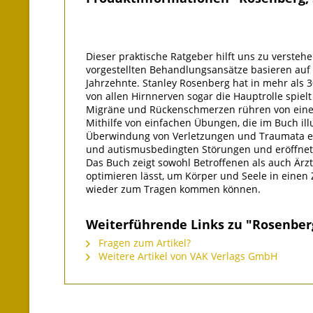
Dieser praktische Ratgeber hilft uns zu versteh
vorgestellten Behandlungsansätze basieren auf d
Jahrzehnte. Stanley Rosenberg hat in mehr als 3
von allen Hirnnerven sogar die Hauptrolle spie
Migräne und Rückenschmerzen rühren von einer
Mithilfe von einfachen Übungen, die im Buch ill
Überwindung von Verletzungen und Traumata err
und autismusbedingten Störungen und eröffnet 
Das Buch zeigt sowohl Betroffenen als auch Ärz
optimieren lässt, um Körper und Seele in einen 
wieder zum Tragen kommen können.
Weiterführende Links zu "Rosenberg
Fragen zum Artikel?
Weitere Artikel von VAK Verlags GmbH