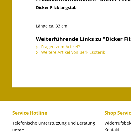
Dicker Filzklangstab
Länge ca. 33 cm
Weiterführende Links zu "Dicker Fil
Fragen zum Artikel?
Weitere Artikel von Berk Esoterik
Service Hotline
Shop Servi
Telefonische Unterstützung und Beratung
Widerrufsbe
Kontakt
unter: