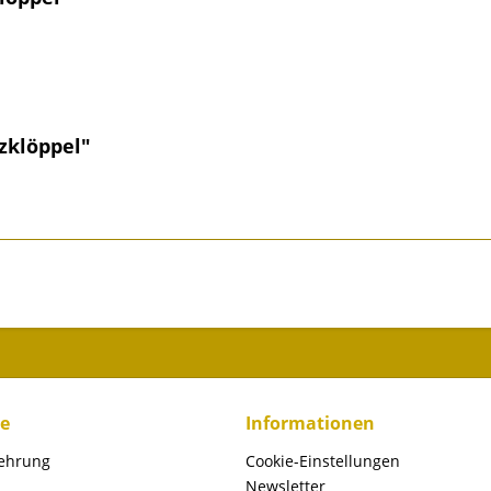
zklöppel"
ce
Informationen
lehrung
Cookie-Einstellungen
Newsletter