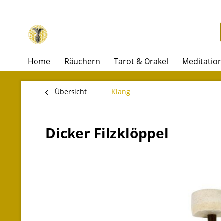
Home
Räuchern
Tarot & Orakel
Meditatio
Übersicht
Klang
Dicker Filzklöppel