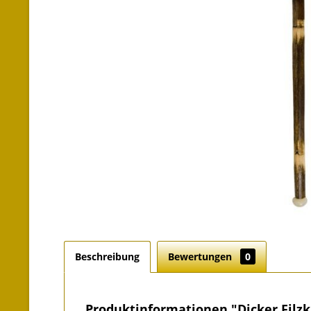
Beschreibung
Bewertungen
0
Produktinformationen "Dicker Filzk